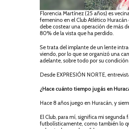
Florencia Martínez (25 años) es vecina
femenino en el Club Atlético Huracán
debe costear una operación de más de 
80% de la vista que ha perdido.
Se trata del implante de un lente intra
viendo, por lo que se organizó una cam
adelante, sobre todo por su condició
Desde EXPRESIÓN NORTE, entrevistamo
¿Hace cuánto tiempo jugás en Hurac
Hace 8 años juego en Huracán, y siemp
El Club, para mí, significa mi segunda
futbolísticamente, como también lo qu