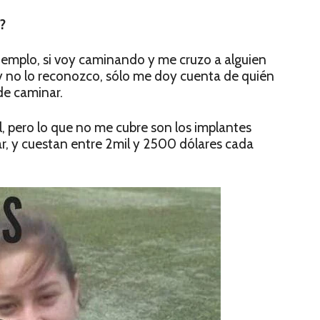
?
jemplo, si voy caminando y me cruzo a alguien
a y no lo reconozco, sólo me doy cuenta de quién
 de caminar.
l, pero lo que no me cubre son los implantes
lar, y cuestan entre 2mil y 2500 dólares cada