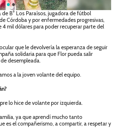
 de B° Los Paraísos, jugadora de fútbol
 de Córdoba y por enfermedades progresivas,
4 mil dólares para poder recuperar parte del
ocular que le devolvería la esperanza de seguir
paña solidaria para que Flor pueda salir
n de desempleada.
s a la joven volante del equipo.
án?
re lo hice de volante por izquierda.
 familia, ya que aprendí mucho tanto
e es el compañerismo, a compartir, a respetar y