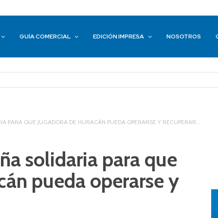
GUÍA COMERCIAL
EDICIÓN IMPRESA
NOSOTROS
IA PARA QUE JUGADORA DE HURACÁN PUEDA OPERARSE Y RECUPERAR...
a solidaria para que
cán pueda operarse y