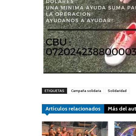
ETIQUETAS
Campaña solidaria
Solidaridad
Artículos relacionados
Más del au