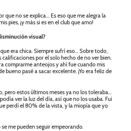
or que no se explica… Es eso que me alegra la
is pies, ¡y más si es en el club que amo!
isminución visual?
 que era chica. Siempre sufrí eso… Sobre todo,
 calificaciones por el solo hecho de no ver bien.
ara comprarme anteojos y ahí fue cuando mis
de bueno pasé a sacar excelente. ¡Yo era feliz de
o, pero estos últimos meses ya no los toleraba…
odía ver la luz del día, así que no los usaba. Fui
ue perdí el 80% de la vista, y la miopía que yo
o se me pueden seguir empeorando.