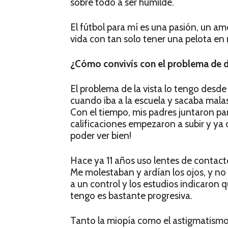
sobre todo a ser humilde.
El fútbol para mí es una pasión, un am
vida con tan solo tener una pelota en m
¿Cómo convivís con el problema de d
El problema de la vista lo tengo desde
cuando iba a la escuela y sacaba malas
Con el tiempo, mis padres juntaron p
calificaciones empezaron a subir y ya 
poder ver bien!
Hace ya 11 años uso lentes de contact
Me molestaban y ardían los ojos, y no p
a un control y los estudios indicaron q
tengo es bastante progresiva.
Tanto la miopía como el astigmatism