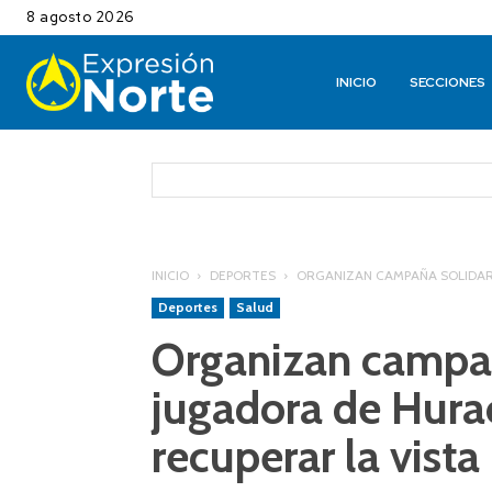
8 agosto 2026
INICIO
SECCIONES
INICIO
DEPORTES
ORGANIZAN CAMPAÑA SOLIDAR
Deportes
Salud
Organizan campañ
jugadora de Hura
recuperar la vista