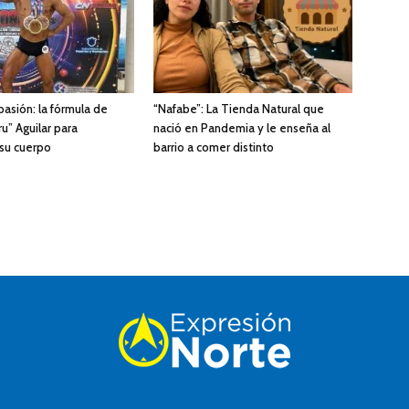
 pasión: la fórmula de
“Nafabe”: La Tienda Natural que
u” Aguilar para
nació en Pandemia y le enseña al
 su cuerpo
barrio a comer distinto