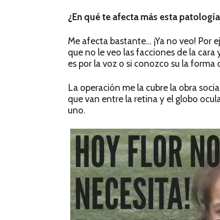
¿En qué te afecta más esta patología
Me afecta bastante… ¡Ya no veo! Por e
que no le veo las facciones de la car
es por la voz o si conozco su la forma
La operación me la cubre la obra socia
que van entre la retina y el globo ocu
uno.