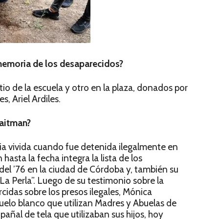
memoria de los desaparecidos?
tio de la escuela y otro en la plaza, donados por
, Ariel Ardiles.
Waitman?
a vivida cuando fue detenida ilegalmente en
hasta la fecha integra la lista de los
 del ’76 en la ciudad de Córdoba y, también su
La Perla”. Luego de su testimonio sobre la
rcidas sobre los presos ilegales, Mónica
ñuelo blanco que utilizan Madres y Abuelas de
pañal de tela que utilizaban sus hijos, hoy