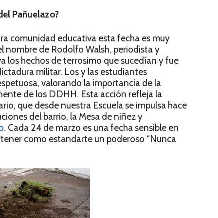
 del Pañuelazo?
ra comunidad educativa esta fecha es muy
 el nombre de Rodolfo Walsh, periodista y
a los hechos de terrosimo que sucedían y fue
ctadura militar. Los y las estudiantes
espetuosa, valorando la importancia de la
ente de los DDHH. Esta acción refleja la
tario, que desde nuestra Escuela se impulsa hace
ciones del barrio, la Mesa de niñez y
o
. Cada 24 de marzo es una fecha sensible en
be tener como estandarte un poderoso “Nunca