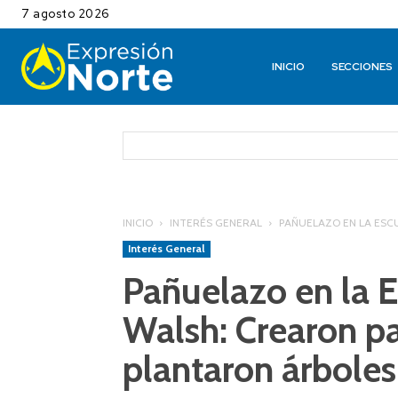
7 agosto 2026
INICIO
SECCIONES
INICIO
INTERÉS GENERAL
PAÑUELAZO EN LA ESC
Interés General
Pañuelazo en la 
Walsh: Crearon p
plantaron árbole