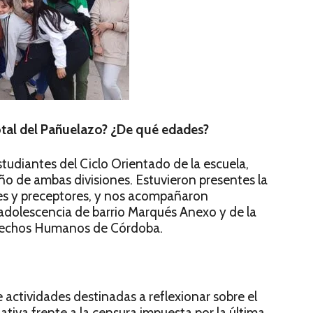
otal del Pañuelazo? ¿De qué edades?
estudiantes del Ciclo Orientado de la escuela,
ño de ambas divisiones. Estuvieron presentes la
res y preceptores, y nos acompañaron
adolescencia de barrio Marqués Anexo y de la
echos Humanos de Córdoba.
e actividades destinadas a reflexionar sobre el
tiva frente a la censura impuesta por la última