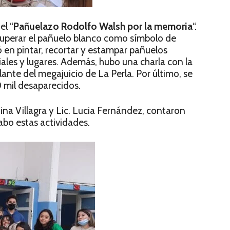
el “
Pañuelazo Rodolfo Walsh por la memoria
“.
cuperar el pañuelo blanco como símbolo de
ió en pintar, recortar y estampar pañuelos
ales y lugares. Además, hubo una charla con la
ante del megajuicio de La Perla. Por último, se
 mil desaparecidos.
tina Villagra y Lic. Lucia Fernández, contaron
abo estas actividades.