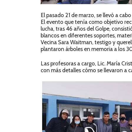
El pasado 21 de marzo, se llevó a cabo 
El evento que tenía como objetivo re
lucha, tras 46 años del Golpe, consist
blancos en diferentes soportes, materi
Vecina Sara Waitman, testigo y querell
plantaron árboles en memoria a los 30
Las profesoras a cargo, Lic. María Cris
con más detalles cómo se llevaron a c