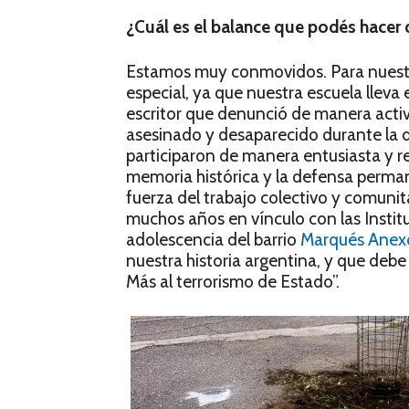
¿Cuál es el balance que podés hacer
Estamos muy conmovidos. Para nuest
especial, ya que nuestra escuela lleva
escritor que denunció de manera activ
asesinado y desaparecido durante la di
participaron de manera entusiasta y r
memoria histórica y la defensa perman
fuerza del trabajo colectivo y comuni
muchos años en vínculo con las Institu
adolescencia del barrio
Marqués Anex
nuestra historia argentina, y que de
Más al terrorismo de Estado”.