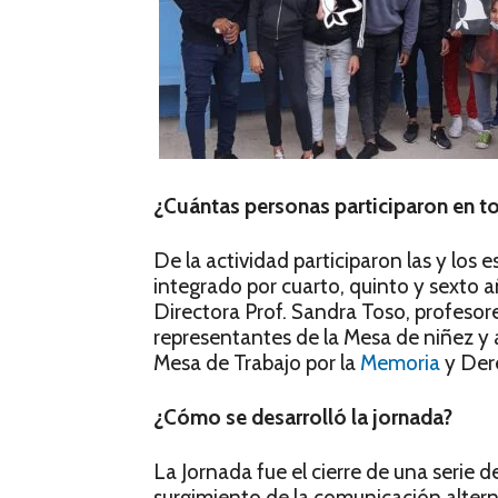
¿Cuántas personas participaron en t
De la actividad participaron las y los 
integrado por cuarto, quinto y sexto a
Directora Prof. Sandra Toso, profeso
representantes de la Mesa de niñez y 
Mesa de Trabajo por la
Memoria
y Der
¿Cómo se desarrolló la jornada?
La Jornada fue el cierre de una serie d
surgimiento de la comunicación alterna