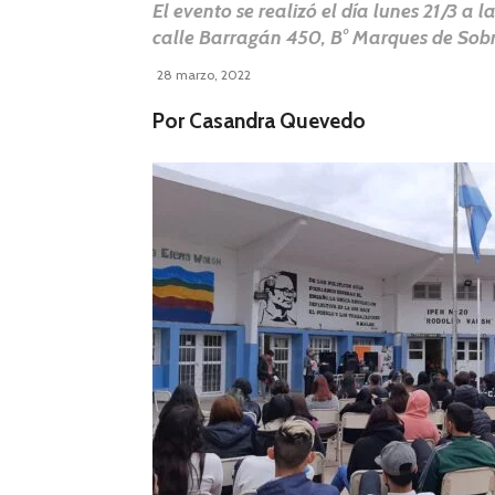
El evento se realizó el día lunes 21/3 a 
calle Barragán 450, B° Marques de Sob
28 marzo, 2022
Por Casandra Quevedo