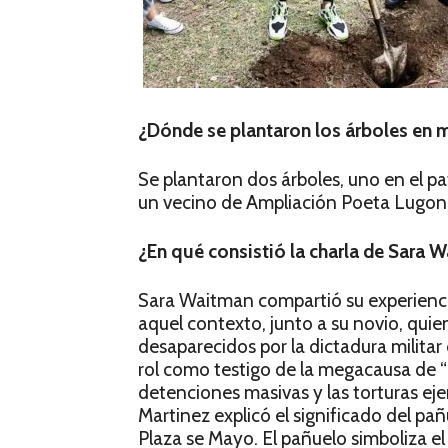
¿Dónde se plantaron los árboles en 
Se plantaron dos árboles, uno en el pa
un vecino de Ampliación Poeta Lugones
¿En qué consistió la charla de Sara 
Sara Waitman compartió su experienci
aquel contexto, junto a su novio, quien 
desaparecidos por la dictadura militar
rol como testigo de la megacausa de “
detenciones masivas y las torturas eje
Martinez explicó el significado del pa
Plaza se Mayo. El pañuelo simboliza el 