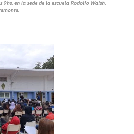
las 9hs, en la sede de la escuela Rodolfo Walsh,
remonte.