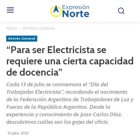
INICIO
INTERÉS GENERAL
Interés General
“Para ser Electricista se
requiere una cierta capacidad
de docencia”
Cada 13 de julio se conmemora el “Día del
Trabajador Electricista”, recordando el nacimiento
de la Federación Argentina de Trabajadores de Luz y
Fuerza de la República Argentina. Desde la
experiencia y conocimiento de Juan Carlos Díaz,
descubrimos cuáles son los gajes del oficio.
13 julio, 2021