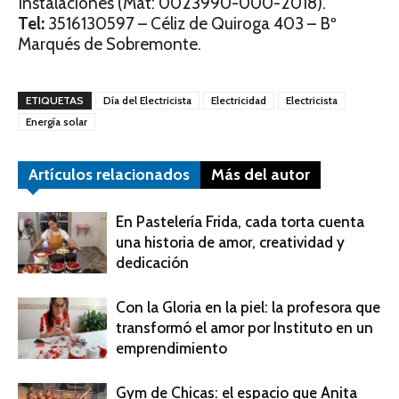
Instalaciones (Mat: 0023990-000-2018).
Tel:
3516130597 – Céliz de Quiroga 403 – Bº
Marqués de Sobremonte.
ETIQUETAS
Día del Electricista
Electricidad
Electricista
Energía solar
Artículos relacionados
Más del autor
En Pastelería Frida, cada torta cuenta
una historia de amor, creatividad y
dedicación
Con la Gloria en la piel: la profesora que
transformó el amor por Instituto en un
emprendimiento
Gym de Chicas: el espacio que Anita