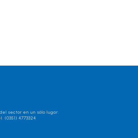
el sector en un sólo lugar.
l. (0351) 4773324