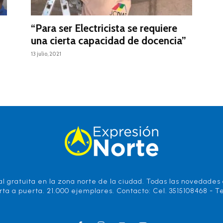
“Para ser Electricista se requiere
una cierta capacidad de docencia”
13 julio, 2021
l gratuita en la zona norte de la ciudad. Todas las novedades d
rta a puerta. 21.000 ejemplares. Contacto: Cel. 3515108468 - Te