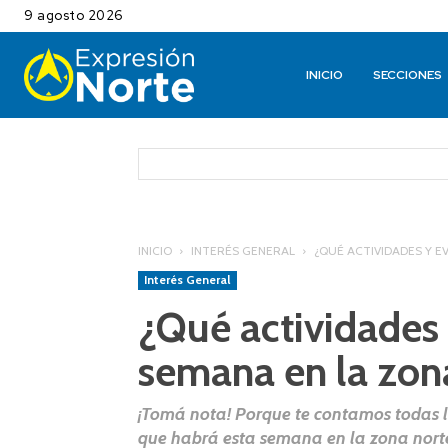
9 agosto 2026
INICIO
SECCIONES
INICIO
INTERÉS GENERAL
¿QUÉ ACTIVIDADES Y E
Interés General
¿Qué actividades 
semana en la zona
¡Tomá nota! Porque te contamos todas la
que habrá esta semana en la zona nort