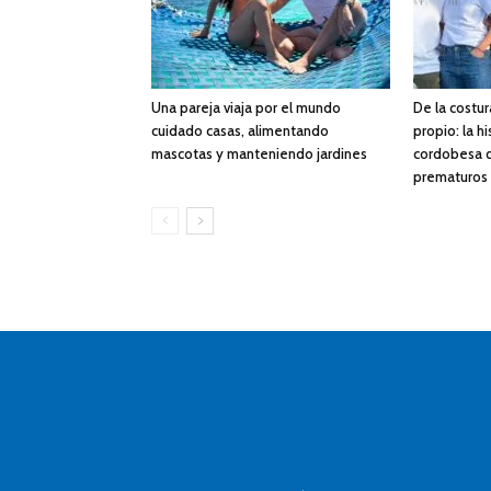
Una pareja viaja por el mundo
De la costur
cuidado casas, alimentando
propio: la h
mascotas y manteniendo jardines
cordobesa q
prematuros