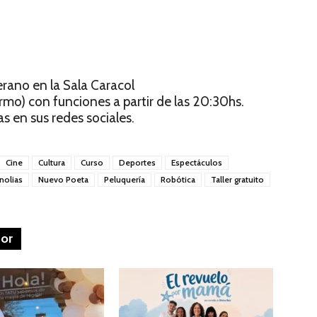
erano en la Sala Caracol
mo) con funciones a partir de las 20:30hs.
as en sus redes sociales.
Cine
Cultura
Curso
Deportes
Espectáculos
nolias
Nuevo Poeta
Peluquería
Robótica
Taller gratuito
tor