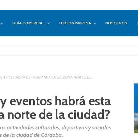
GUÍA COMERCIAL
EDICIÓN IMPRESA
NOSOTROS
VENTOS HABRÁ ESTA SEMANA EN LA ZONA NORTE DE...
y eventos habrá esta
 norte de la ciudad?
s actividades culturales, deportivas y sociales
e de la ciudad de Córdoba.