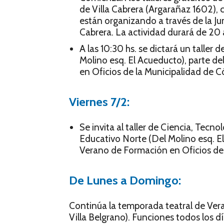
de Villa Cabrera (Argarañaz 1602), 
están organizando a través de la Ju
Cabrera. La actividad durará de 20 
A las 10:30 hs. se dictará un taller
Molino esq. El Acueducto), parte d
en Oficios de la Municipalidad de 
Viernes 7/2:
Se invita al taller de Ciencia, Tecno
Educativo Norte (Del Molino esq. El
Verano de Formación en Oficios de 
De Lunes a Domingo:
Continúa la temporada teatral de Vera
Villa Belgrano). Funciones todos los dí