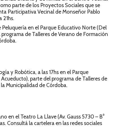
como parte de los Proyectos Sociales que se
nta Participativa Vecinal de Monseñor Pablo
a 21hs.
 de Peluquería en el Parque Educativo Norte (Del
el programa de Talleres de Verano de Formación
Córdoba.
logía y Robótica, a las 17hs en el Parque
 Acueducto), parte del programa de Talleres de
la Municipalidad de Córdoba.
no en el Teatro La Llave (Av. Gauss 5730 – B°
as. Consultá la cartelera en las redes sociales