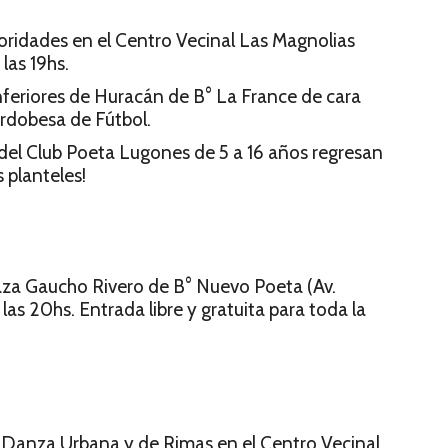
oridades en el Centro Vecinal Las Magnolias
las 19hs.
feriores de Huracán de B° La France de cara
rdobesa de Fútbol.
y del Club Poeta Lugones de 5 a 16 años regresan
 planteles!
 Plaza Gaucho Rivero de B° Nuevo Poeta (Av.
las 20hs. Entrada libre y gratuita para toda la
e Danza Urbana y de Rimas en el Centro Vecinal