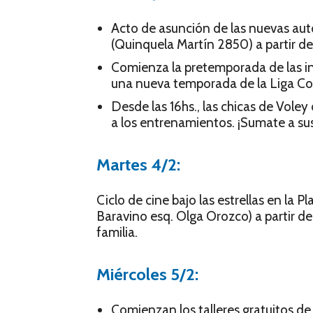
Acto de asunción de las nuevas aut
(Quinquela Martín 2850) a partir de 
Comienza la pretemporada de las in
una nueva temporada de la Liga Co
Desde las 16hs., las chicas de Vole
a los entrenamientos. ¡Sumate a sus
Martes 4/2:
Ciclo de cine bajo las estrellas en la
Baravino esq. Olga Orozco) a partir de 
familia.
Miércoles 5/2:
Comienzan los talleres gratuitos d