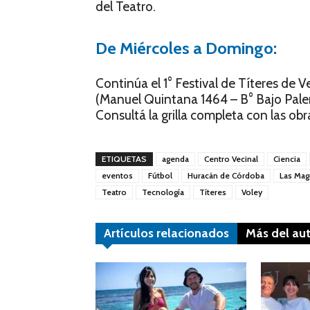
del Teatro.
De Miércoles a Domingo:
Continúa el 1° Festival de Títeres de V
(Manuel Quintana 1464 – B° Bajo Paler
Consultá la grilla completa con las obr
ETIQUETAS
agenda
Centro Vecinal
Ciencia
eventos
Fútbol
Huracán de Córdoba
Las Mag
Teatro
Tecnología
Títeres
Voley
Artículos relacionados
Más del au