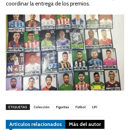
coordinar la entrega de los premios.
ETIQUETAS
Colección
Figuritas
Fútbol
LIFI
Artículos relacionados
Más del autor