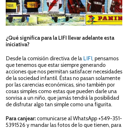
¿Qué significa para la LIFI llevar adelante esta
iniciativa?
Desde la comisión directiva de la
LIFI
, pensamos
que tenemos que estar siempre generando
acciones que nos permitan satisfacer necesidades
de la sociedad infantil. Éstas no pasan solamente
por las carencias económicas, sino también por
cosas simples como estas que pueden darle una
sonrisa a un niño, que jamás tendrá la posibilidad
de disfrutar algo tan simple como una figurita.
Para canjear:
comunicarse al WhatsApp +549-351-
5391526 y mandar las fotos de lo que tienen, para