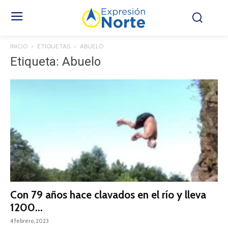
INICIO
ETIQUETAS
ABUELO
Etiqueta: Abuelo
Con 79 años hace clavados en el río y lleva
1200...
4 febrero, 2023