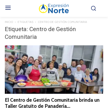
INICIO
ETIQUETAS
CENTRO DE GESTIÓN COMUNITARIA
Etiqueta: Centro de Gestión
Comunitaria
El Centro de Gestión Comunitaria brinda un
Taller Gratuito de Panadería...