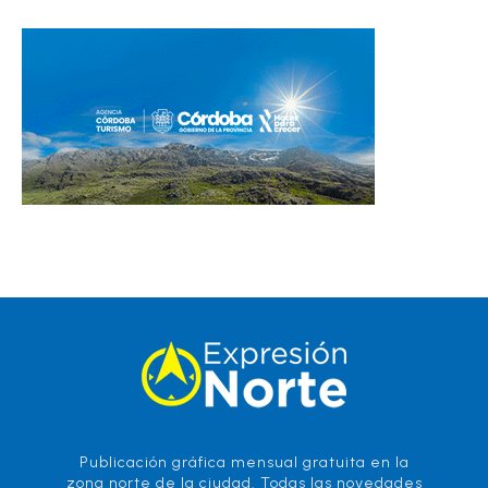
Publicación gráfica mensual gratuita en la
zona norte de la ciudad. Todas las novedades