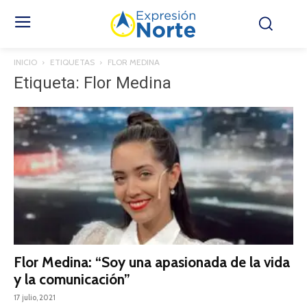
INICIO
ETIQUETAS
FLOR MEDINA
Etiqueta: Flor Medina
Flor Medina: “Soy una apasionada de la vida
y la comunicación”
17 julio, 2021