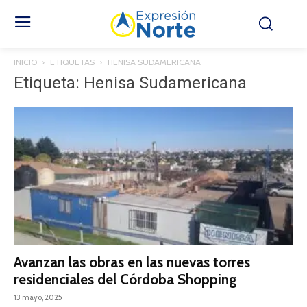
INICIO
ETIQUETAS
HENISA SUDAMERICANA
Etiqueta: Henisa Sudamericana
Avanzan las obras en las nuevas torres
residenciales del Córdoba Shopping
13 mayo, 2025