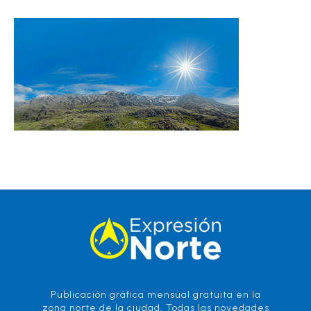
Publicación gráfica mensual gratuita en la
zona norte de la ciudad. Todas las novedades