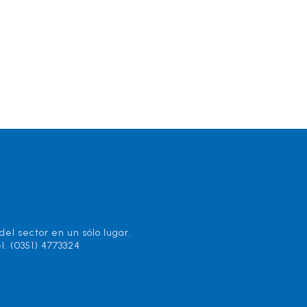
el sector en un sólo lugar.
l. (0351) 4773324