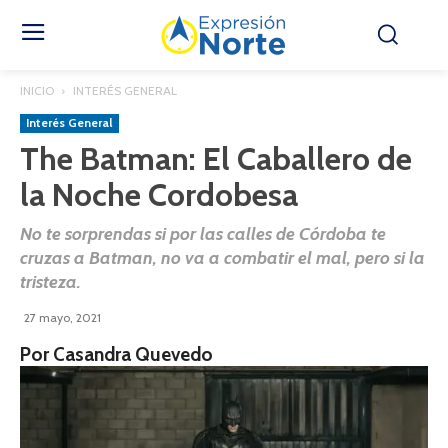
INICIO
INTERÉS GENERAL
Interés General
The Batman: El Caballero de
la Noche Cordobesa
No te sorprendas si por las calles de Córdoba te
cruzas a Batman, no va a combatir el mal, pero si la
tristeza.
27 mayo, 2021
Por Casandra Quevedo