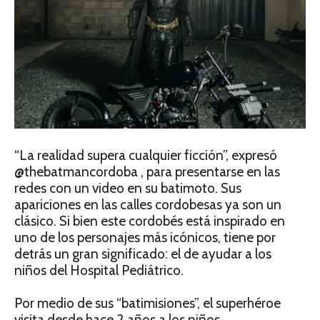
“La realidad supera cualquier ficción”, expresó
@thebatmancordoba
, para presentarse en las
redes con un video en su batimoto. Sus
apariciones en las calles cordobesas ya son un
clásico. Si bien este cordobés está inspirado en
uno de los personajes más icónicos, tiene por
detrás un gran significado: el de ayudar a los
niños del Hospital Pediátrico.
Por medio de sus “batimisiones”, el superhéroe
visita desde hace 2 años a los niños