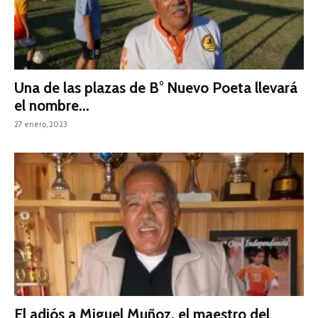
Una de las plazas de B° Nuevo Poeta llevará
el nombre...
27 enero, 2023
El adiós a Miguel Muñoz, el maestro del