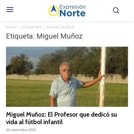
INICIO
ETIQUETAS
MIGUEL MUÑOZ
Etiqueta: Miguel Muñoz
Miguel Muñoz: El Profesor que dedicó su
vida al fútbol infantil
22 noviembre, 2025