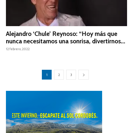
Alejandro ‘Chule’ Reynoso: “Hoy más que
nunca necesitamos una sonrisa, divertirnos...
12 febrero, 2022
1
2
3