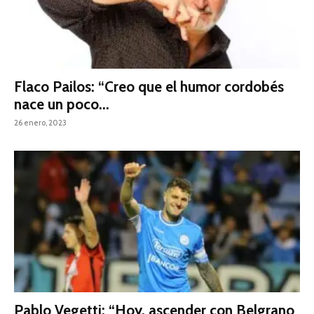
Flaco Pailos: “Creo que el humor cordobés
nace un poco...
26 enero, 2023
Pablo Vegetti: “Hoy, ascender con Belgrano