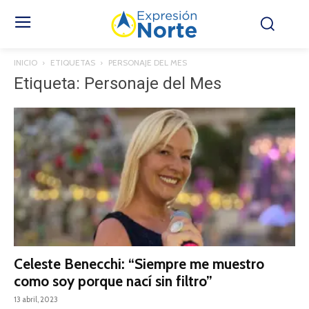
INICIO
ETIQUETAS
PERSONAJE DEL MES
Etiqueta: Personaje del Mes
Celeste Benecchi: “Siempre me muestro
como soy porque nací sin filtro”
13 abril, 2023