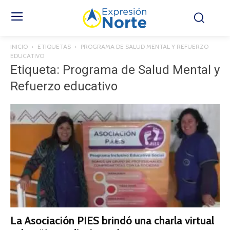
INICIO
ETIQUETAS
PROGRAMA DE SALUD MENTAL Y REFUERZO
EDUCATIVO
Etiqueta: Programa de Salud Mental y
Refuerzo educativo
La Asociación PIES brindó una charla virtual