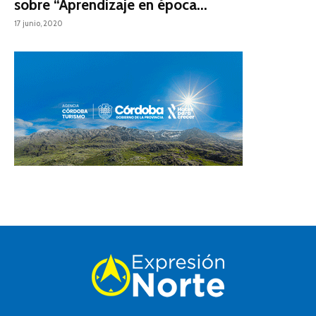
sobre “Aprendizaje en época...
17 junio, 2020