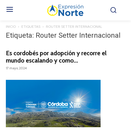
INICIO
ETIQUETAS
ROUTER SETTER INTERNACIONAL
Etiqueta: Router Setter Internacional
Es cordobés por adopción y recorre el
mundo escalando y como...
17 mayo, 2024