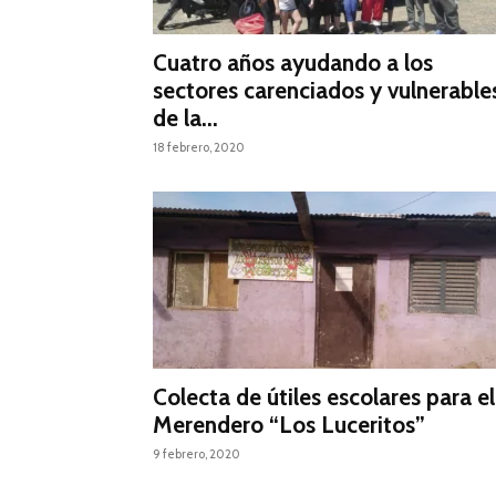
Cuatro años ayudando a los
sectores carenciados y vulnerable
de la...
18 febrero, 2020
Colecta de útiles escolares para el
Merendero “Los Luceritos”
9 febrero, 2020