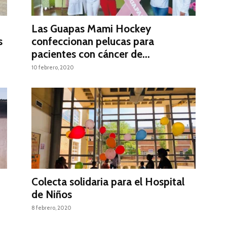
Las Guapas Mami Hockey
s
confeccionan pelucas para
pacientes con cáncer de...
10 febrero, 2020
Colecta solidaria para el Hospital
de Niños
8 febrero, 2020