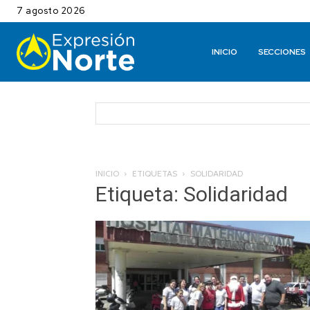
7 agosto 2026
INICIO
SECCIONES
INICIO
ETIQUETAS
SOLIDARIDAD
Etiqueta: Solidaridad