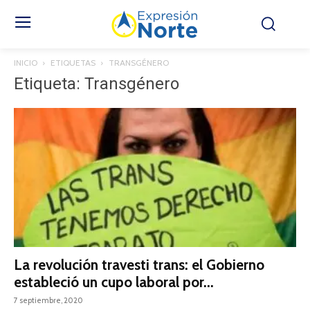
INICIO
ETIQUETAS
TRANSGÉNERO
Etiqueta: Transgénero
La revolución travesti trans: el Gobierno
estableció un cupo laboral por...
7 septiembre, 2020