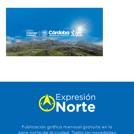
Publicación gráfica mensual gratuita en la
zona norte de la ciudad. Todas las novedades