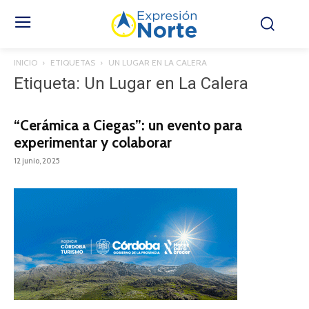
INICIO
ETIQUETAS
UN LUGAR EN LA CALERA
Etiqueta: Un Lugar en La Calera
“Cerámica a Ciegas”: un evento para
experimentar y colaborar
12 junio, 2025