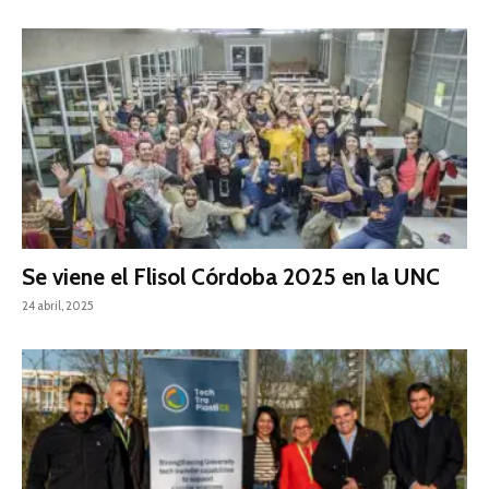
Se viene el Flisol Córdoba 2025 en la UNC
24 abril, 2025