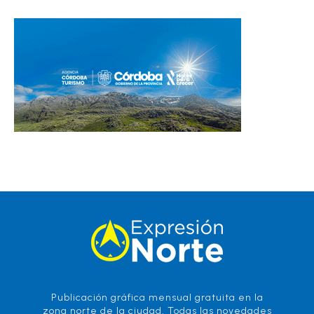
Publicación gráfica mensual gratuita en la
zona norte de la ciudad. Todas las novedades