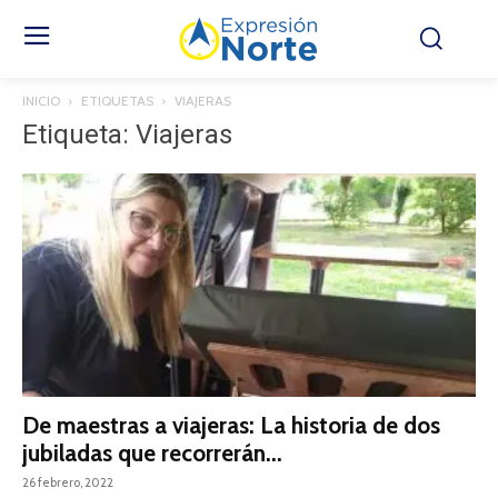
INICIO
ETIQUETAS
VIAJERAS
Etiqueta: Viajeras
De maestras a viajeras: La historia de dos
jubiladas que recorrerán...
26 febrero, 2022