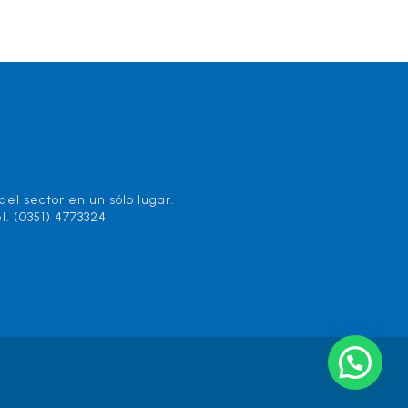
el sector en un sólo lugar.
l. (0351) 4773324