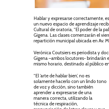
Hablar y expresarse correctamente, es
un nuevo espacio de aprendizaje recibe 
Cultural de oratoria, “El poder de la p
Gigena. Las clases comenzarán el vier
repartición municipal ubicada en Av.
Verónica Coutsiers es periodista y doc
Gigena –ambos locutores- brindarán es
mismo horario, destinado al público en
“El ‘arte de hablar bien’, no es
solamente hacerlo con un lindo tono
de voz y dicción, sino también
aprender a expresarse de una
manera correcta, utilizando la
técnica de respiración,