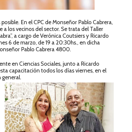
 posible. En el CPC de Monseñor Pablo Cabrera,
a los vecinos del sector. Se trata del Taller
alabra”, a cargo de Verónica Coutsiers y Ricardo
nes 6 de marzo, de 19 a 20:30hs., en dicha
 Monseñor Pablo Cabrera 4800.
ente en Ciencias Sociales, junto a Ricardo
ta capacitación todos los días viernes, en el
 general.