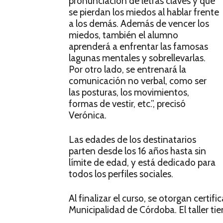
pronunciación de letras claves y que
se pierdan los miedos al hablar frente
a los demás. Además de vencer los
miedos, también el alumno
aprenderá a enfrentar las famosas
lagunas mentales y sobrellevarlas.
Por otro lado, se entrenará la
comunicación no verbal, como ser
las posturas, los movimientos,
formas de vestir, etc.”, precisó
Verónica.
Las edades de los destinatarios
parten desde los 16 años hasta sin
límite de edad, y está dedicado para
todos los perfiles sociales.
Al finalizar el curso, se otorgan certif
Municipalidad de Córdoba. El taller ti