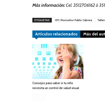
Más información:
Cel. 3512706162 ó 3
ETIQUETAS
CPC Monseñor Pablo Cabrera
Taller
Artículos relacionados
Más del au
Consejos para saber si tu niño
necesita un control de salud visual