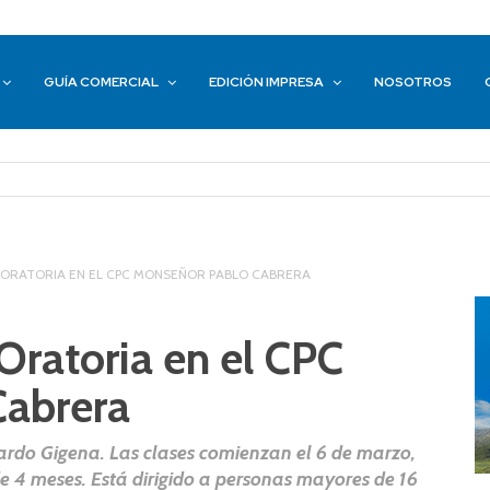
GUÍA COMERCIAL
EDICIÓN IMPRESA
NOSOTROS
 ORATORIA EN EL CPC MONSEÑOR PABLO CABRERA
 Oratoria en el CPC
Cabrera
cardo Gigena. Las clases comienzan el 6 de marzo,
de 4 meses. Está dirigido a personas mayores de 16