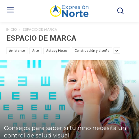
INICIO
ESPACIO DE MARCA
ESPACIO DE MARCA
Ambiente
Arte
Autos y Motos
Construcción y diseño
Consejos para saber si tu niño necesita un
control de salud visual