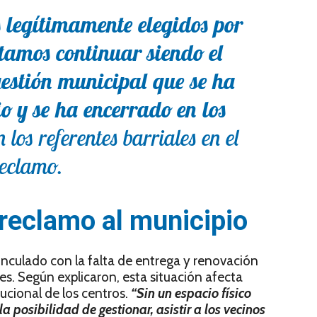
 legítimamente elegidos por
ptamos continuar siendo el
estión municipal que se ha
io y se ha encerrado en los
 los referentes barriales en el
eclamo.
 reclamo al municipio
inculado con la falta de entrega y renovación
es. Según explicaron, esta situación afecta
ucional de los centros.
“Sin un espacio físico
a posibilidad de gestionar, asistir a los vecinos