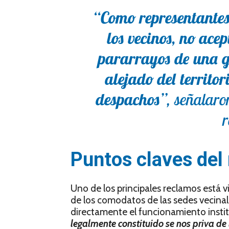
“Como representantes
los vecinos, no ace
pararrayos de una g
alejado del territor
despachos”
, señalaron
r
Puntos claves del
Uno de los principales reclamos está v
de los comodatos de las sedes vecinal
directamente el funcionamiento instit
legalmente constituido se nos priva de l