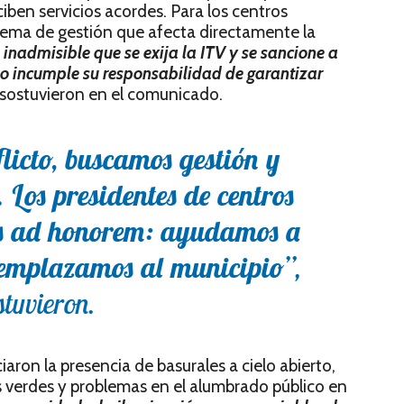
ciben servicios acordes. Para los centros
blema de gestión que afecta directamente la
 inadmisible que se exija la ITV y se sancione a
io incumple su responsabilidad de garantizar
 sostuvieron en el comunicado.
icto, buscamos gestión y
. Los presidentes de centros
os ad honorem: ayudamos a
reemplazamos al municipio”
,
stuvieron.
ron la presencia de basurales a cielo abierto,
 verdes y problemas en el alumbrado público en