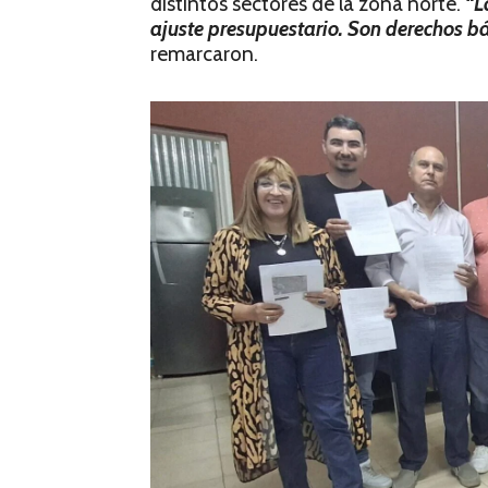
distintos sectores de la zona norte.
“La
ajuste presupuestario. Son derechos bá
remarcaron.