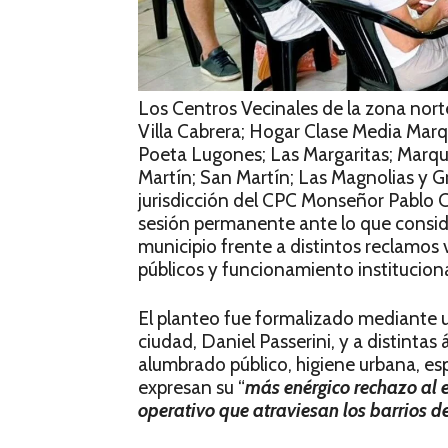
Los Centros Vecinales de la zona nort
Villa Cabrera; Hogar Clase Media Mar
Poeta Lugones; Las Margaritas; Marqu
Martín; San Martín; Las Magnolias y G
jurisdicción del CPC Monseñor Pablo 
sesión permanente ante lo que conside
municipio frente a distintos reclamos 
públicos y funcionamiento instituciona
El planteo fue formalizado mediante u
ciudad, Daniel Passerini, y a distintas
alumbrado público, higiene urbana, esp
expresan su “
más enérgico rechazo al
operativo que atraviesan los barrios d