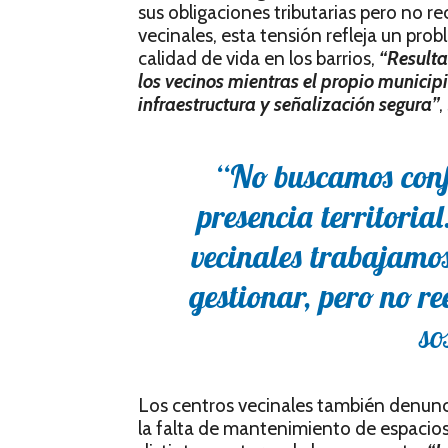
sus obligaciones tributarias pero no re
vecinales, esta tensión refleja un pro
calidad de vida en los barrios,
“Resulta
los vecinos mientras el propio municip
infraestructura y señalización segura”
,
“No buscamos confl
presencia territorial
vecinales trabajam
gestionar, pero no 
so
Los centros vecinales también denuncia
la falta de mantenimiento de espacios