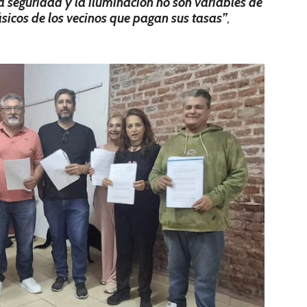
 seguridad y la iluminación no son variables de
sicos de los vecinos que pagan sus tasas”
,