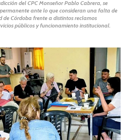
risdicción del CPC Monseñor Pablo Cabrera, se
n permanente ante lo que consideran una falta de
d de Córdoba frente a distintos reclamos
vicios públicos y funcionamiento institucional.