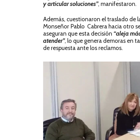
y articular soluciones”
, manifestaron.
Además, cuestionaron el traslado de l
Monseñor Pablo Cabrera hacia otro sec
aseguran que esta decisión
“aleja máq
atender”
, lo que genera demoras en 
de respuesta ante los reclamos.