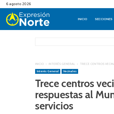
6 agosto 2026
INICIO
SECCIONES
INICIO
INTERÉS GENERAL
TRECE CENTROS VECINA
Interés General
Vecinales
Trece centros vec
respuestas al Mun
servicios