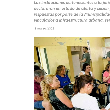
Las instituciones pertenecientes a la ju
declararon en estado de alerta y sesió
respuestas por parte de la Municipalida
vinculados a infraestructura urbana, ser
9 marzo, 2026