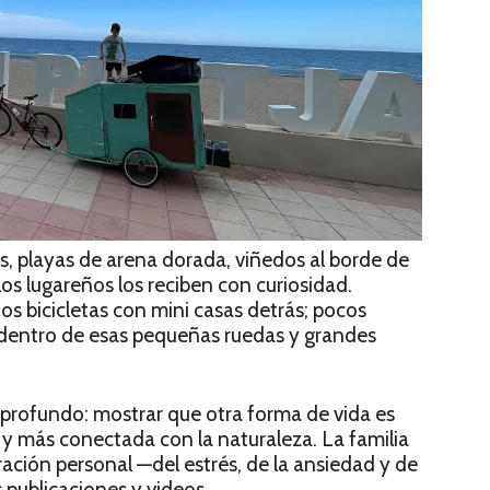
s, playas de arena dorada, viñedos al borde de
os lugareños los reciben con curiosidad.
os bicicletas con mini casas detrás; pocos
 dentro de esas pequeñas ruedas y grandes
 profundo: mostrar que otra forma de vida es
y más conectada con la naturaleza. La familia
ración personal —del estrés, de la ansiedad y de
 publicaciones y videos.