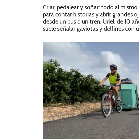
Criar, pedalear y soñar: todo al mismo
para contar historias y abrir grandes o
desde un bus o un tren. Uriel, de 10 a
suele señalar gaviotas y delfines con