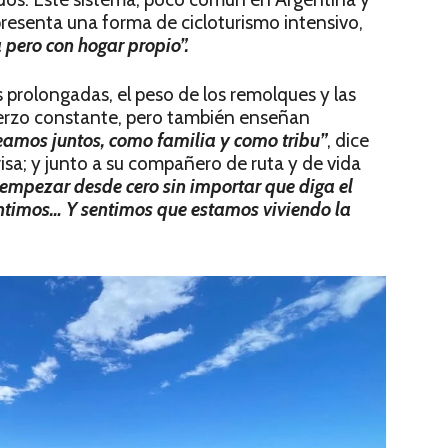
presenta una forma de cicloturismo intensivo,
pero con hogar propio”.
as prolongadas, el peso de los remolques y las
fuerzo constante, pero también enseñan
amos juntos, como familia y como tribu”
, dice
 risa; y junto a su compañero de ruta y de vida
empezar desde cero sin importar que diga el
sentimos… Y sentimos que estamos viviendo la