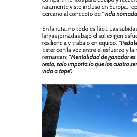
raramente visto incluso en Europa, re
cercano al concepto de
“vida nómada 
En la ruta, no todo es fácil. Las subid
largas jornadas bajo el sol exigen es
resiliencia y trabajo en equipo.
“Pedale
Ester con la voz entre el esfuerzo y la
remarcan:
“Mentalidad de ganador es 
resto, solo importa lo que los cuatro 
vida a tope”.