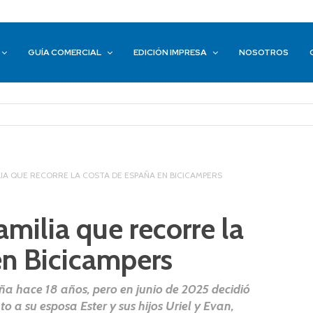
GUÍA COMERCIAL
EDICIÓN IMPRESA
NOSOTROS
MILIA QUE RECORRE LA COSTA DE ESPAÑA EN BICICAMPERS
familia que recorre la
en Bicicampers
ña hace 18 años, pero en junio de 2025 decidió
to a su esposa Ester y sus hijos Uriel y Evan,