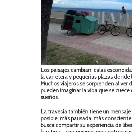
Los paisajes cambian: calas escondida
la carretera y pequeñas plazas donde l
Muchos viajeros se sorprenden al ver d
pueden imaginar la vida que se cuece
sueños.
La travesía también tiene un mensaje
posible, más pausada, más consciente 
busca compartir su experiencia de libe
la rutina— con quienes encuentren sus