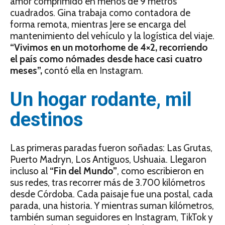
amor comprimido en menos de 9 metros
cuadrados. Gina trabaja como contadora de
forma remota, mientras Jere se encarga del
mantenimiento del vehículo y la logística del viaje.
“Vivimos en un motorhome de 4×2, recorriendo
el país como nómades desde hace casi cuatro
meses”,
contó ella en Instagram.
Un hogar rodante, mil
destinos
Las primeras paradas fueron soñadas: Las Grutas,
Puerto Madryn, Los Antiguos, Ushuaia. Llegaron
incluso al
“Fin del Mundo”
, como escribieron en
sus redes, tras recorrer más de 3.700 kilómetros
desde Córdoba. Cada paisaje fue una postal, cada
parada, una historia. Y mientras suman kilómetros,
también suman seguidores en Instagram, TikTok y