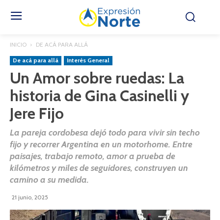
INICIO
DE ACÁ PARA ALLÁ
De acá para allá
Interés General
Un Amor sobre ruedas: La
historia de Gina Casinelli y
Jere Fijo
La pareja cordobesa dejó todo para vivir sin techo
fijo y recorrer Argentina en un motorhome. Entre
paisajes, trabajo remoto, amor a prueba de
kilómetros y miles de seguidores, construyen un
camino a su medida.
21 junio, 2025