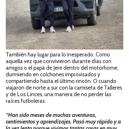
También hay lugar para lo inesperado. Como
aquella vez que convivieron durante días con
amigos o el papá de Jere dentro del motorhome,
durmiendo en colchones improvisados y
compartiendo hasta el último rincón. O cuando
viajaron de norte a sur con la camiseta de Talleres
y de Los Linces, una manera de no perder las
raíces futboleras.
“Han sido meses de muchas aventuras,
sentimientos y aprendizajes. Pasó muy rápido y a
la vez lento porque vivimos tantas cosas en muy