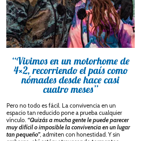
“Vivimos en un motorhome de
4×2, recorriendo el país como
nómades desde hace casi
cuatro meses”
Pero no todo es fácil. La convivencia en un
espacio tan reducido pone a prueba cualquier
vínculo.
“Quizás a mucha gente le puede parecer
muy difícil o imposible la convivencia en un lugar
tan pequeño”
, admiten con honestidad. Y sin