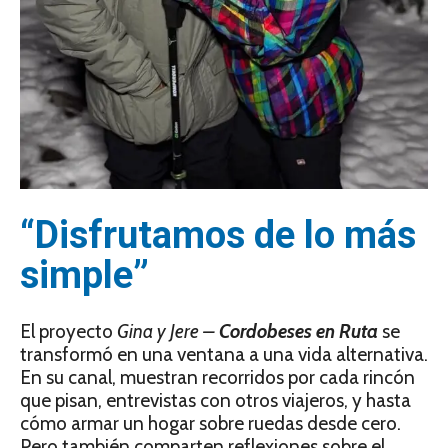
“Disfrutamos de lo más
simple”
El proyecto
Gina y Jere –
Cordobeses en Ruta
se
transformó en una ventana a una vida alternativa.
En su canal, muestran recorridos por cada rincón
que pisan, entrevistas con otros viajeros, y hasta
cómo armar un hogar sobre ruedas desde cero.
Pero también comparten reflexiones sobre el