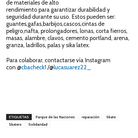
de materiales de alto
rendimiento para garantizar durabilidad y
seguridad durante su uso. Estos pueden ser:
guantes,gafas,barbijos,cascos,cintas de
peligro,nafta, prolongadores, lonas, corta fierros,
masas, alambre, clavos, cemento portland, arena,
granza, ladrillos, palas y sika latex.
Para colaborar, contactarse vía Instagram
con @
cbacheck1
/@
lucasuarez22_
ETIQUETAS
Parque de las Naciones
reparación
Skate
Skaters
Solidaridad