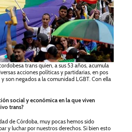
 cordobesa trans quien, a sus 53 años, acumula
versas acciones políticas y partidarias, en pos
n y son negados a la comunidad LGBT. Con ella
ación social y económica en la que viven
ivo trans?
 ciudad de Córdoba, muy pocas hemos sido
ipar y luchar por nuestros derechos. Si bien esto