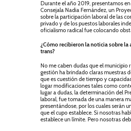
Durante el año 2019, presentamos en e
Consejala Nadia Fernández, un Proyect
sobre la participación laboral de las c
privado y de los puestos laborales inde
oficialismo radical fue colocando obs
¿Cómo recibieron la noticia sobre la 
trans?
No me caben dudas que el municipio re
gestión ha brindado claras muestras d
que es cuestión de tiempo y capacida
logar modificaciones tales como cont
lugar a dudas, la determinación del P
laboral, fue tomada de una manera ma
presentándose, por los cuales serán un
que el cupo establece. Si nosotras ha
establece un límite. Pero nosotras de