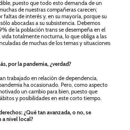
dible, puesto que todo esto demanda de un
 muchas de nuestras compañeras carecen;
r faltas de interés y, en su mayoría, porque su
r sólo abocadas a su subsistencia. Debemos
99% de la población trans se desempeña en el
vida totalmente nocturna, lo que obliga a las
nculadas de muchas de los temas y situaciones
más, por la pandemia, ¿verdad?
n trabajado en relación de dependencia,
la pandemia ha ocasionado. Pero, como aspecto
motivado un cambio para bien, puesto que
bitos y posibilidades en este corto tiempo.
 derechos: ¿Qué tan avanzada, o no, se
 a nivel local?