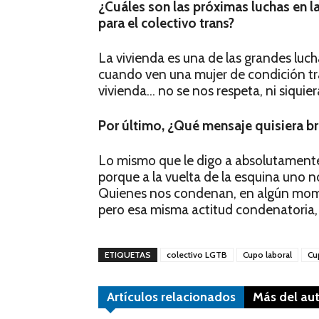
¿Cuáles son las próximas luchas en l
para el colectivo trans?
La vivienda es una de las grandes luc
cuando ven una mujer de condición tra
vivienda… no se nos respeta, ni siquiera
Por último, ¿Qué mensaje quisiera bri
Lo mismo que le digo a absolutamente
porque a la vuelta de la esquina uno n
Quienes nos condenan, en algún mome
pero esa misma actitud condenatoria, 
ETIQUETAS
colectivo LGTB
Cupo laboral
Cu
Artículos relacionados
Más del au