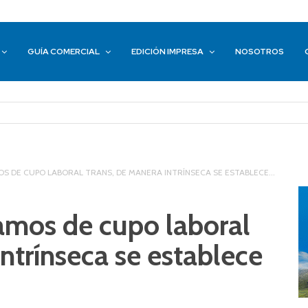
GUÍA COMERCIAL
EDICIÓN IMPRESA
NOSOTROS
S DE CUPO LABORAL TRANS, DE MANERA INTRÍNSECA SE ESTABLECE...
amos de cupo laboral
intrínseca se establece