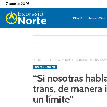
7 agosto 2026
INICIO
SECCIONES
INICIO
INTERÉS GENERAL
“SI NOSOTRAS HABLAMO
Interés General
“Si nosotras habl
trans, de manera 
un límite”