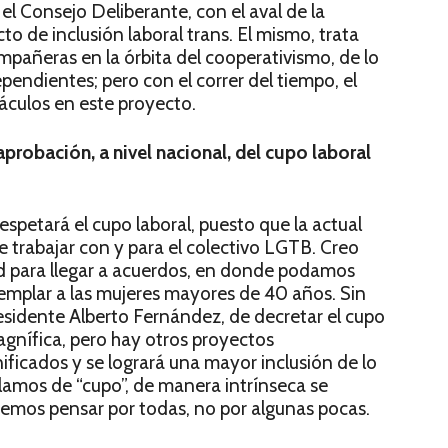
l Consejo Deliberante, con el aval de la
o de inclusión laboral trans. El mismo, trata
ompañeras en la órbita del cooperativismo, de lo
pendientes; pero con el correr del tiempo, el
táculos en este proyecto.
aprobación, a nivel nacional, del cupo laboral
spetará el cupo laboral, puesto que la actual
e trabajar con y para el colectivo LGTB. Creo
d para llegar a acuerdos, en donde podamos
emplar a las mujeres mayores de 40 años. Sin
residente Alberto Fernández, de decretar el cupo
gnífica, pero hay otros proyectos
ificados y se logrará una mayor inclusión de lo
blamos de “cupo”, de manera intrínseca se
bemos pensar por todas, no por algunas pocas.