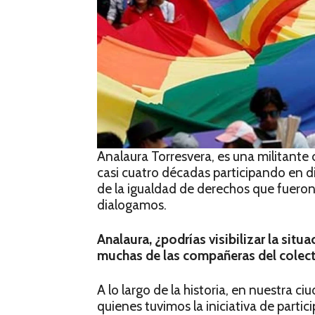
Analaura Torresvera, es una militante
casi cuatro décadas participando en di
de la igualdad de derechos que fuero
dialogamos.
Analaura, ¿podrías visibilizar la situ
muchas de las compañeras del colect
A lo largo de la historia, en nuestra
quienes tuvimos la iniciativa de partic