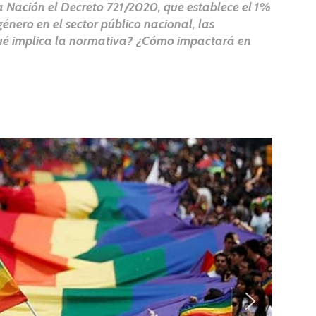
 la Nación el Decreto 721/2020, que establece el 1%
género en el sector público nacional, las
¿Qué implica la normativa? ¿Cómo impactará en