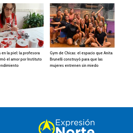
 en la piel: la profesora
Gym de Chicas: el espacio que Anita
mó el amor por Instituto
Brunelli construyó para que las
endimiento
mujeres entrenen sin miedo