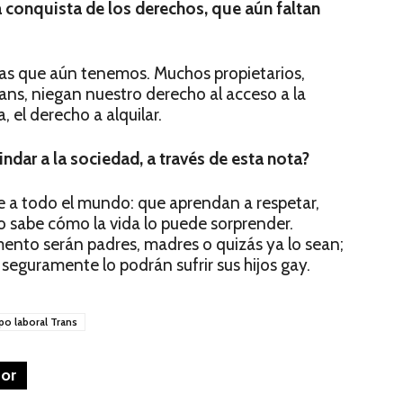
a conquista de los derechos, que aún faltan
has que aún tenemos. Muchos propietarios,
ns, niegan nuestro derecho al acceso a la
, el derecho a alquilar.
ndar a la sociedad, a través de esta nota?
 a todo el mundo: que aprendan a respetar,
o sabe cómo la vida lo puede sorprender.
nto serán padres, madres o quizás ya lo sean;
seguramente lo podrán sufrir sus hijos gay.
po laboral Trans
tor