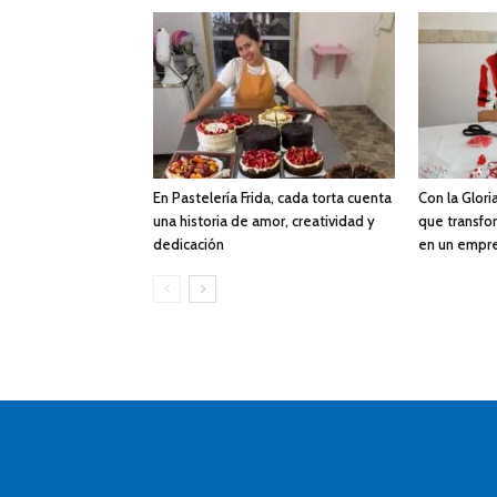
En Pastelería Frida, cada torta cuenta
Con la Gloria
una historia de amor, creatividad y
que transfor
dedicación
en un empr