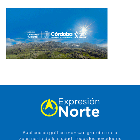
Publicación gráfica mensual gratuita en la
zona norte de la ciudad. Todas las novedades