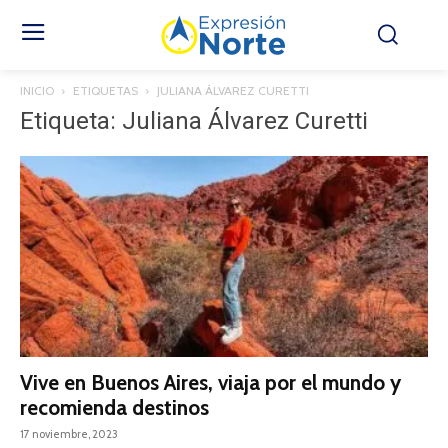
INICIO
ETIQUETAS
JULIANA ÁLVAREZ CURETTI
Etiqueta: Juliana Álvarez Curetti
Vive en Buenos Aires, viaja por el mundo y
recomienda destinos
17 noviembre, 2023