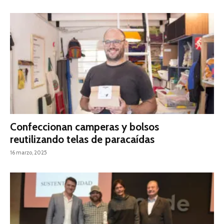
Confeccionan camperas y bolsos
reutilizando telas de paracaídas
16 marzo, 2025