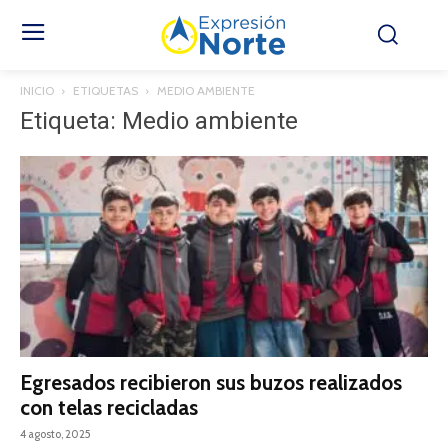
INICIO
ETIQUETAS
MEDIO AMBIENTE
Etiqueta: Medio ambiente
Egresados recibieron sus buzos realizados
con telas recicladas
4 agosto, 2025