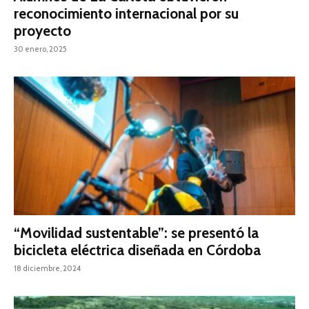
reconocimiento internacional por su
proyecto
30 enero, 2025
“Movilidad sustentable”: se presentó la
bicicleta eléctrica diseñada en Córdoba
18 diciembre, 2024