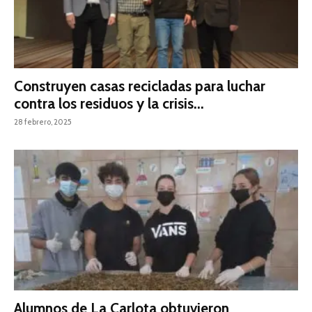
Construyen casas recicladas para luchar
contra los residuos y la crisis...
28 febrero, 2025
Alumnos de La Carlota obtuvieron