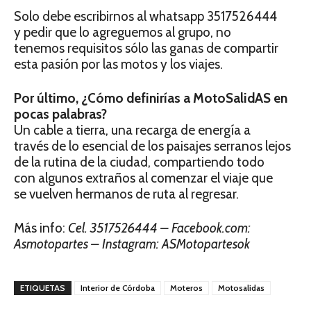
Solo debe escribirnos al whatsapp 3517526444
y pedir que lo agreguemos al grupo, no
tenemos requisitos sólo las ganas de compartir
esta pasión por las motos y los viajes.
Por último, ¿Cómo definirías a MotoSalidAS
en
pocas palabras?
Un cable a tierra, una recarga de energía a
través de lo esencial de los paisajes serranos lejos
de la rutina de la ciudad, compartiendo todo
con algunos extraños al comenzar el viaje que
se vuelven hermanos de ruta al regresar.
Más info:
Cel. 3517526444 –
Facebook.com:
Asmotopartes –
Instagram: ASMotopartesok
ETIQUETAS
Interior de Córdoba
Moteros
Motosalidas