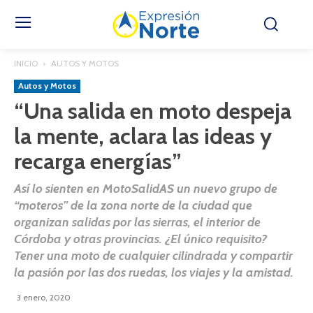
INICIO
AUTOS Y MOTOS
Autos y Motos
“Una salida en moto despeja
la mente, aclara las ideas y
recarga energías”
Así lo sienten en MotoSalidAS un nuevo grupo de
“moteros” de la zona norte de la ciudad que
organizan salidas por las sierras, el interior de
Córdoba y otras provincias. ¿El único requisito?
Tener una moto de cualquier cilindrada y compartir
la pasión por las dos ruedas, los viajes y la amistad.
3 enero, 2020